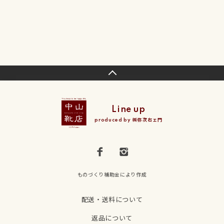
Line up
produced by ㈱弥次右ェ門
ものづくり補助金により作成
配送・送料について
返品について