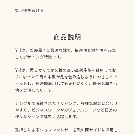
買い物を続ける
商品説明
Y-1は、普段履きに最適な靴で、快適性と機能性を両立
したデザインが特徴です。
Y-1は、柔らかくて耐久性の高い高級牛革を使用してお
り、ゆったり目の木型が足を包み込むようにやさしくフ
ィットし、長時間着用しても疲れにくく、快適な履き心
地を実現しています。
シンプルで洗練されたデザインは、多様な服装に合わせ
やすく、ビジネスシーンやカジュアルシーンなど日常の
様々なシーンで幅広く活躍します。
型押しによるシュリンクレザーを靴の両サイドに採用し