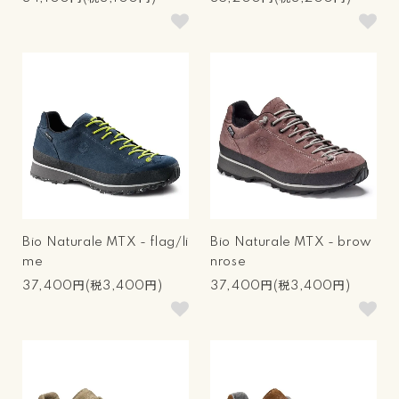
Bio Naturale MTX - flag/li
Bio Naturale MTX - brow
me
nrose
37,400円(税3,400円)
37,400円(税3,400円)