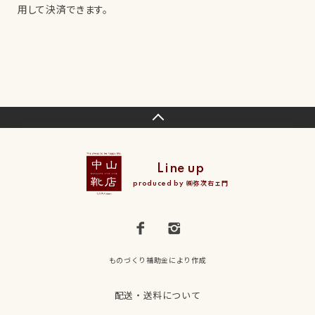
用して決済できます。
Line up
produced by ㈱弥次右ェ門
ものづくり補助金により作成
配送・送料について