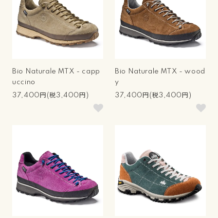
Bio Naturale MTX - capp
Bio Naturale MTX - wood
uccino
y
37,400円(税3,400円)
37,400円(税3,400円)