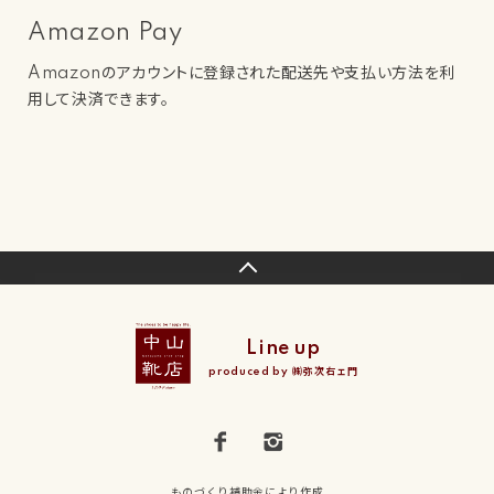
Amazon Pay
Amazonのアカウントに登録された配送先や支払い方法を利
用して決済できます。
Line up
produced by ㈱弥次右ェ門
ものづくり補助金により作成