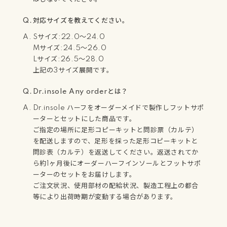
対応サイズを教えてください。
Sサイズ:22.0～24.0
Mサイズ:24.5～26.0
Lサイズ:26.5～28.0
上記の3サイズ展開です。
Dr.insole Any orderとは？
Dr.insole ハーフをオーダーメイドで製作しフットサポ
ーターとセットにした商品です。
ご指定の場所に足形コピーキットと問診票（カルテ）
を配送しますので、足形を採った足形コピーキットと
問診表（カルテ）を返送してください。返送されてか
ら約1ヶ月後にオーダーハーフインソールとフットサポ
ーターのセットをお届けします。
ご注文状況、使用部材の配給状況、製造工程上の都合
等により出荷時期が変動する場合があります。