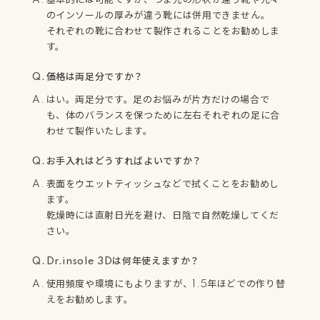
のインソールの厚みが違う靴には併用できません。
それぞれの靴に合わせて製作されることをお勧めしま
す。
価格は両足分ですか？
はい。両足分です。足のお悩みが片方だけの場合で
も、体のバランスを保つために左右それぞれの足に合
わせて製作いたします。
お手入れはどうすればよいですか？
表面をウエットティッシュなどで拭くことをお勧めし
ます。
乾燥時には直射日光を避け、日陰で自然乾燥してくだ
さい。
Dr.insole 3Dは何年使えますか？
使用頻度や環境にもよりますが、1.5年ほどでの作り替
えをお勧めします。