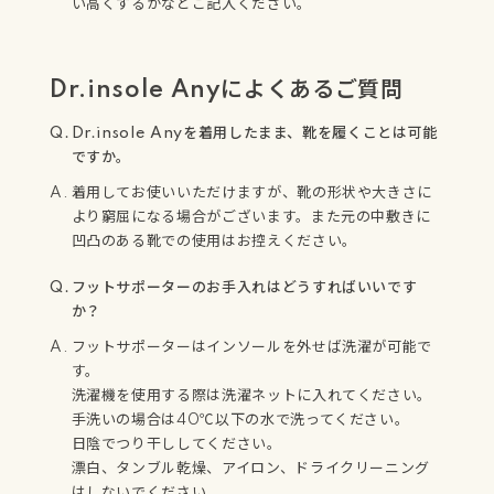
い高くするかなどご記入ください。
Dr.insole Anyによくあるご質問
Dr.insole Anyを着用したまま、靴を履くことは可能
ですか。
着用してお使いいただけますが、靴の形状や大きさに
より窮屈になる場合がございます。また元の中敷きに
凹凸のある靴での使用はお控えください。
フットサポーターのお手入れはどうすればいいです
か？
フットサポーターはインソールを外せば洗濯が可能で
す。
洗濯機を使用する際は洗濯ネットに入れてください。
手洗いの場合は40℃以下の水で洗ってください。
日陰でつり干ししてください。
漂白、タンブル乾燥、アイロン、ドライクリーニング
はしないでください。