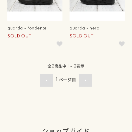
guarda - fondente
guarda - nero
SOLD OUT
SOLD OUT
全
2
商品中
1 - 2
表示
1
ページ目
ショップガイド