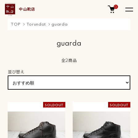
0
中山靴店
TOP
Torundot
guarda
guarda
全2商品
並び替え
SOLDOUT
SOLDOUT